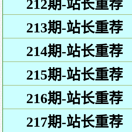
212
期-站长重荐
213
期-站长重荐
214
期-站长重荐
21
5期-站长重荐
21
6期-站长重荐
21
7期-站长重荐