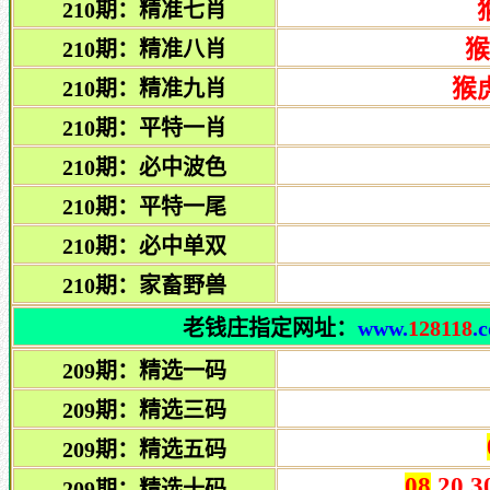
210期：精准七肖
猴
210期：精准八肖
猴
210期：精准九肖
210期：平特一肖
210期：必中波色
210期：平特一尾
210期：必中单双
210期：家畜野兽
老钱庄指定网址：
www.
128118
.
209期：精选一码
209期：精选三码
209期：精选五码
08
20 30
209期：精选十码