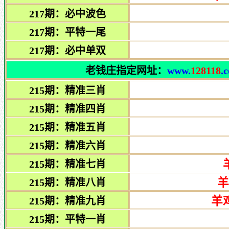
217期：必中波色
217期：平特一尾
217期：必中单双
老钱庄指定网址：
www.
128118
.
215期：精准三肖
215期：精准四肖
215期：精准五肖
215期：精准六肖
215期：精准七肖
羊
215期：精准八肖
羊
215期：精准九肖
215期：平特一肖