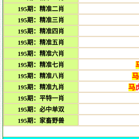
195期：精准二肖
195期：精准三肖
195期：精准四肖
195期：精准五肖
195期：精准六肖
195期：精准七肖
马
195期：精准八肖
马
195期：精准九肖
195期：平特一肖
195期：必中单双
195期：家畜野兽