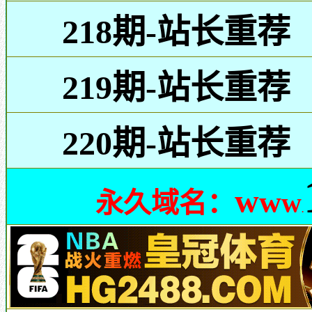
21
8期-站长重荐
21
9期-站长重荐
2
20期-站长重荐
w
w
永久域名：
w
.